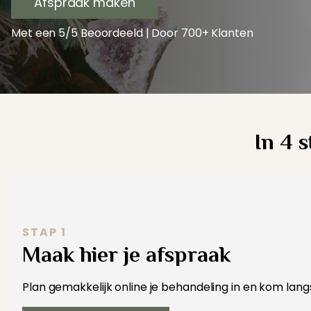
Afspraak maken
Met een 5/5 Beoordeeld | Door 700+ Klanten
In 4 
STAP 1
Maak hier je afspraak
Plan gemakkelijk online je behandeling in en kom langs b