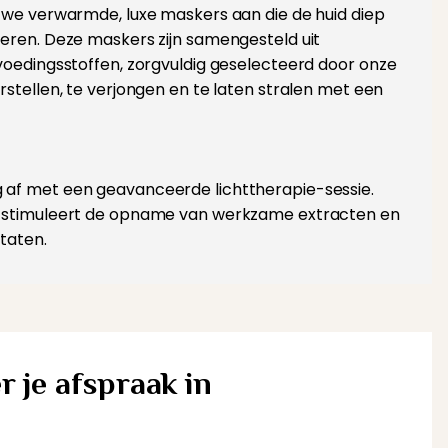
n we verwarmde, luxe maskers aan die de huid diep
teren. Deze maskers zijn samengesteld uit
voedingsstoffen, zorgvuldig geselecteerd door onze
rstellen, te verjongen en te laten stralen met een
af met een geavanceerde lichttherapie-sessie.
k stimuleert de opname van werkzame extracten en
ltaten.
r je afspraak in