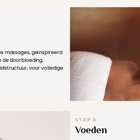
de massages, geïnspireerd
 de doorbloeding,
structuur, voor volledige
STAP 4
Voeden