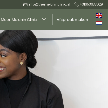
info@themelaninclinic.nl
+31653633629
Meer Melanin Clinic
Afspraak maken