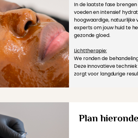
In de laatste fase brenge
voeden en intensief hydra
hoogwaardige, natuurlijke 
experts om jouw huid te he
gezonde gloed.
Lichttherapie:
We ronden de behandeling 
Deze innovatieve technie
zorgt voor langdurige resu
Plan hieronde