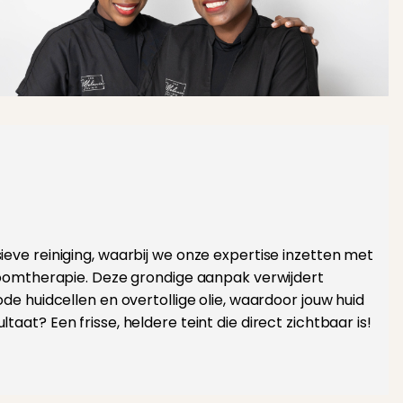
eve reiniging, waarbij we onze expertise inzetten met
toomtherapie. Deze grondige aanpak verwijdert
de huidcellen en overtollige olie, waardoor jouw huid
aat? Een frisse, heldere teint die direct zichtbaar is!