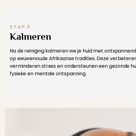
STAP 3
Kalmeren
Na de reiniging kalmeren we je huid met ontspannen
op eeuwenoude Afrikaanse tradities. Deze verbeteren
verminderen stress en ondersteunen een gezonde huid
fysieke en mentale ontspanning.